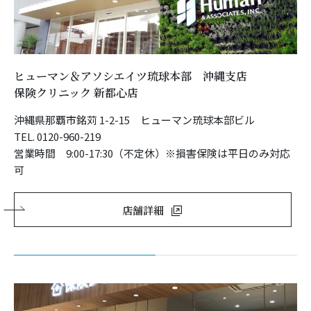
ヒューマン＆アソシエイツ琉球本部 沖縄支店
保険クリニック 新都心店
沖縄県那覇市銘苅 1-2-15 ヒューマン琉球本部ビル
TEL. 0120-960-219
営業時間 9:00-17:30（不定休）※損害保険は平日のみ対応
可
店舗詳細