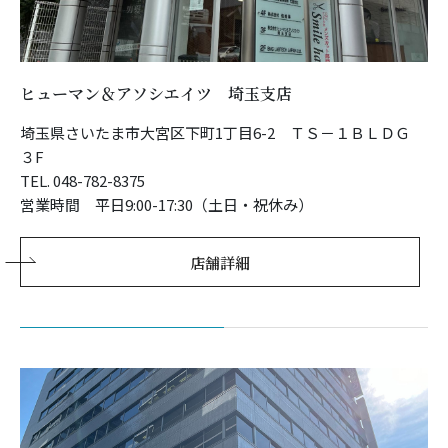
ヒューマン＆アソシエイツ 埼玉支店
埼玉県さいたま市大宮区下町1丁目6-2 ＴＳ－１ＢＬＤＧ
３F
TEL. 048-782-8375
営業時間 平日9:00-17:30（土日・祝休み）
店舗詳細