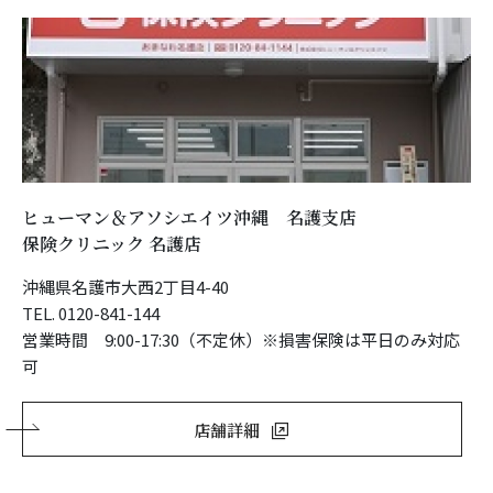
ヒューマン＆アソシエイツ沖縄 名護支店
保険クリニック 名護店
沖縄県名護市大西2丁目4-40
TEL. 0120-841-144
営業時間 9:00-17:30（不定休）※損害保険は平日のみ対応
可
店舗詳細