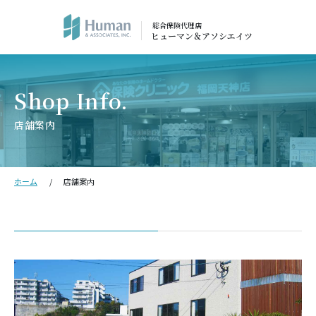
総合保険代理店
ヒューマン＆アソシエイツ
店舗案内
ホーム
店舗案内