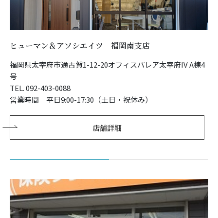
ヒューマン＆アソシエイツ 福岡南支店
福岡県太宰府市通古賀1-12-20オフィスパレア太宰府IV A棟4
号
TEL. 092-403-0088
営業時間 平日9:00-17:30（土日・祝休み）
店舗詳細