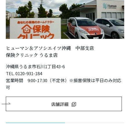
ヒューマン＆アソシエイツ沖縄 中部支店
保険クリニック うるま店
沖縄県うるま市石川1丁目43-6
TEL. 0120-931-184
営業時間 9:00-17:30（不定休）※損害保険は平日のみ対応
可
店舗詳細