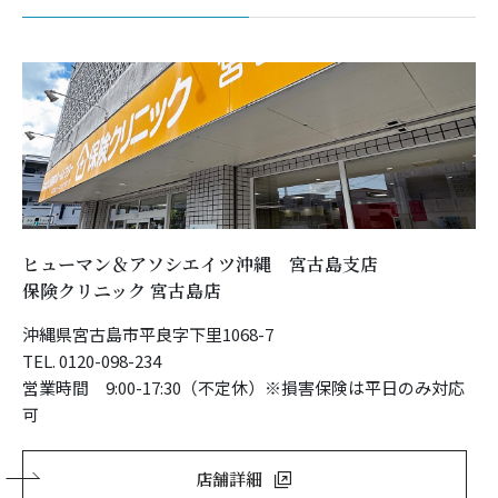
ヒューマン＆アソシエイツ沖縄 宮古島支店
保険クリニック 宮古島店
沖縄県宮古島市平良字下里1068-7
TEL. 0120-098-234
営業時間 9:00-17:30（不定休）※損害保険は平日のみ対応
可
店舗詳細