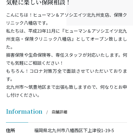
気軽に楽しい保険相談！
こんにちは！ヒューマン＆アソシエイツ北九州支店、保険ク
リニック八幡店です。
私たちは、平成23年11月に『ヒューマン＆アソシエイツ北九
州支店・保険クリニック八幡店』としてオープン致しまし
た。
損害保険や生命保険等、専任スタッフが対応いたします。何
でも気軽にご相談ください！
もちろん！コロナ対策万全で面談させていただいておりま
す。
北九州市～筑豊地区まで出張も致しますので、何なりとお申
し付けください。
Information
店舗詳細
住所
福岡県北九州市八幡西区下上津役1-19-5