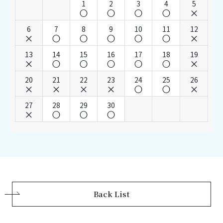
1
2
3
4
5
6
7
8
9
10
11
12
13
14
15
16
17
18
19
20
21
22
23
24
25
26
27
28
29
30
Back List