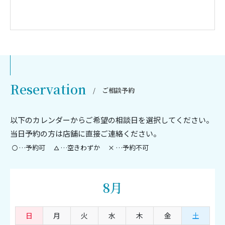
Reservation
ご相談予約
以下のカレンダーからご希望の相談日を選択してください。
当日予約の方は店舗に直接ご連絡ください。
…予約可
…空きわずか
…予約不可
8月
日
月
火
水
木
金
土