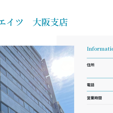
シエイツ
大阪支店
Informati
住所
電話
営業時間