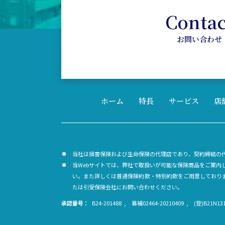
Contac
お問い合わせ
ホーム
特長
サービス
店
当社は損害保険および生命保険の代理店であり、契約締結の
当Webサイトでは、弊社で取扱いが可能な保険商品をご案
い。また詳しくは普通保険約款・特別約款をご用意しており
たは引受保険会社にお問い合わせください。
承認番号：
B24-201488
募補02464-20210409
(登)B21N131