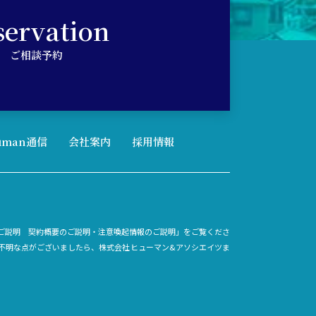
servation
ご相談予約
uman通信
会社案内
採用情報
ご説明 契約概要のご説明・注意喚起情報のご説明」をご覧くださ
不明な点がございましたら、株式会社ヒューマン&アソシエイツま