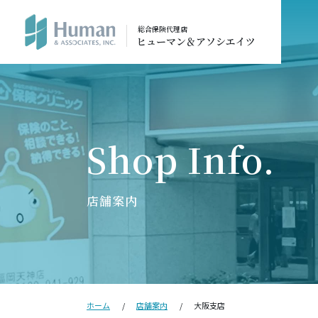
総合保険代理店
ヒューマン＆アソシエイツ
店舗案内
ホーム
店舗案内
大阪支店