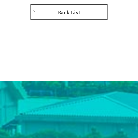
Back List