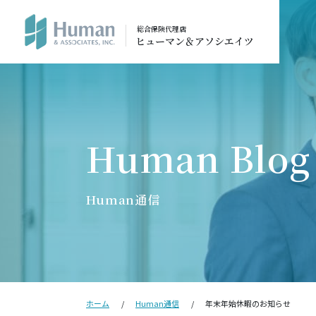
総合保険代理店
ヒューマン＆アソシエイツ
Human通信
ホーム
Human通信
年末年始休暇のお知らせ