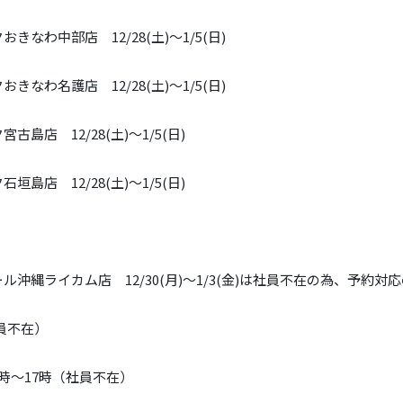
なわ中部店 12/28(土)～1/5(日)
なわ名護店 12/28(土)～1/5(日)
島店 12/28(土)～1/5(日)
島店 12/28(土)～1/5(日)
沖縄ライカム店 12/30(月)〜1/3(金)は社員不在の為、予約対
員不在）
0時～
17時（社員不在）