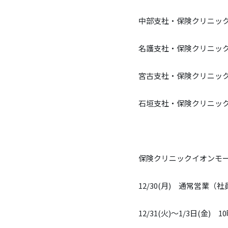
中部支社・保険クリニックおき
名護支社・保険クリニックおき
宮古支社・保険クリニック宮古
石垣支社・保険クリニック石垣
保険クリニックイオンモール
12/
30
(月)
通常営業（社
12/31
(火)
～1/3日
(金)
1